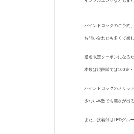
インフルエンザなどもま
バインドロックのご予約
お問い合わせも多くて嬉
指名限定クーポンになる
本数は現段階では100束・
バインドロックのメリット
少ない本数でも濃さが出る
また、接着剤はLEDグル