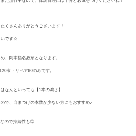
だまだ流行中なので、体調管理には十分とお気をつけくださいね！！
、たくさんありがとうございます！
しいです☆
ため、岡本指名必須となります。
120束・リペア80のみです。
はなんといっても【1本の濃さ】
ので、自まつげの本数が少ない方にもおすすめ♪
ーなので持続性も◎