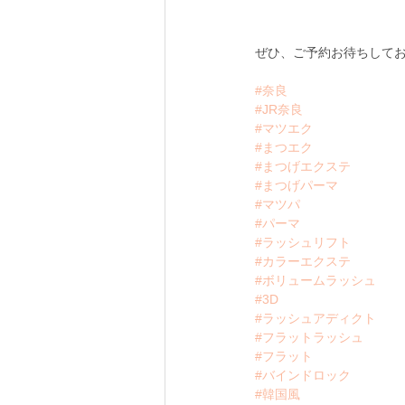
ぜひ、ご予約お待ちして
#奈良
#JR奈良
#マツエク
#まつエク
#まつげエクステ
#まつげパーマ
#マツパ
#パーマ
#ラッシュリフト
#カラーエクステ
#ボリュームラッシュ
#3D
#ラッシュアディクト
#フラットラッシュ
#フラット
#バインドロック
#韓国風