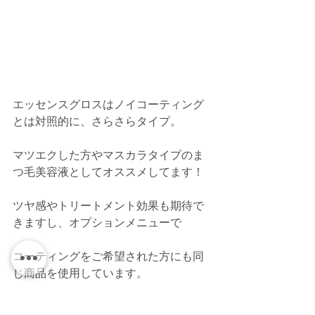
エッセンスグロスはノイコーティング
とは対照的に、さらさらタイプ。
マツエクした方やマスカラタイプのま
つ毛美容液としてオススメしてます！
ツヤ感やトリートメント効果も期待で
きますし、オプションメニューで
コーティングをご希望された方にも同
じ商品を使用しています。
接着面の保護の役割もありますので、