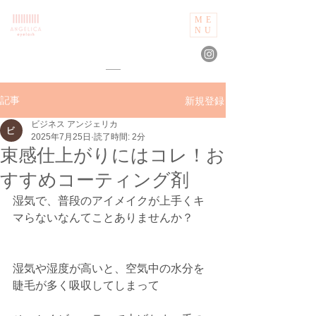
ME
NU
新規登録
記事
ビジネス アンジェリカ
2025年7月25日
読了時間: 2分
束感仕上がりにはコレ！お
すすめコーティング剤
湿気で、普段のアイメイクが上手くキ
マらないなんてことありませんか？
湿気や湿度が高いと、空気中の水分を
睫毛が多く吸収してしまって