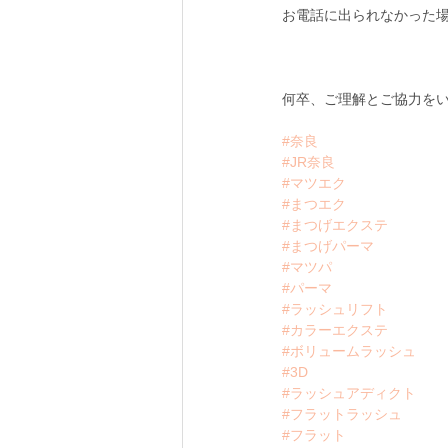
お電話に出られなかった
何卒、ご理解とご協力を
#奈良
#JR奈良
#マツエク
#まつエク
#まつげエクステ
#まつげパーマ
#マツパ
#パーマ
#ラッシュリフト
#カラーエクステ
#ボリュームラッシュ
#3D
#ラッシュアディクト
#フラットラッシュ
#フラット