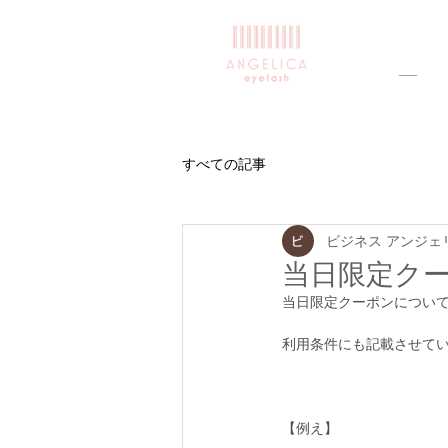
すべての記事
ビジネス アンジェ
当日限定ク
当日限定クーポンについ
利用条件にも記載させて
【例え】