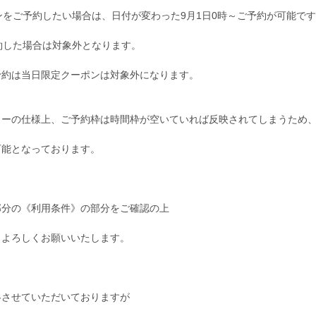
ンをご予約したい場合は、日付が変わった9月1日0時～ご予約が可能で
約した場合は対象外となります。
予約は当日限定クーポンは対象外になります。
ィーの仕様上、ご予約枠は時間枠が空いていれば反映されてしまうため
可能となっております。
部分の《利用条件》の部分をご確認の上
うよろしくお願いいたします。
絡させていただいておりますが