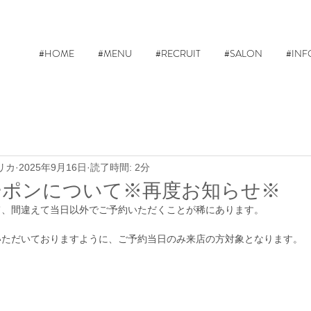
#HOME
#MENU
#RECRUIT
#SALON
#INF
リカ
2025年9月16日
読了時間: 2分
ーポンについて※再度お知らせ※
て、間違えて当日以外でご予約いただくことが稀にあります。
いただいておりますように、ご予約当日のみ来店の方対象となります。