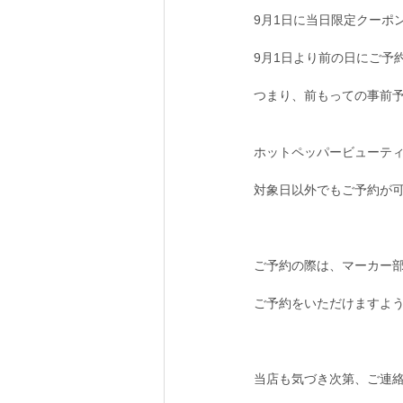
9月1日に当日限定クーポ
9月1日より前の日にご予
つまり、前もっての事前
ホットペッパービューテ
対象日以外でもご予約が
ご予約の際は、マーカー
ご予約をいただけますよ
当店も気づき次第、ご連