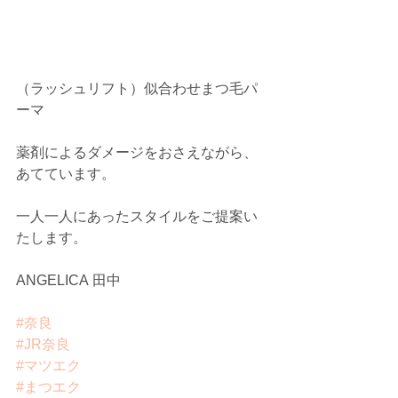
（ラッシュリフト）似合わせまつ毛パ
ーマ
薬剤によるダメージをおさえながら、
あてています。
一人一人にあったスタイルをご提案い
たします。
ANGELICA 田中
#奈良
#JR奈良
#マツエク
#まつエク