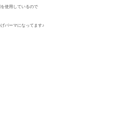
剤を使用しているので
げパーマになってます♪