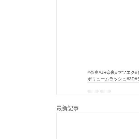
#奈良
#JR奈良#マツエク
ボリュームラッシュ#3D
最新記事