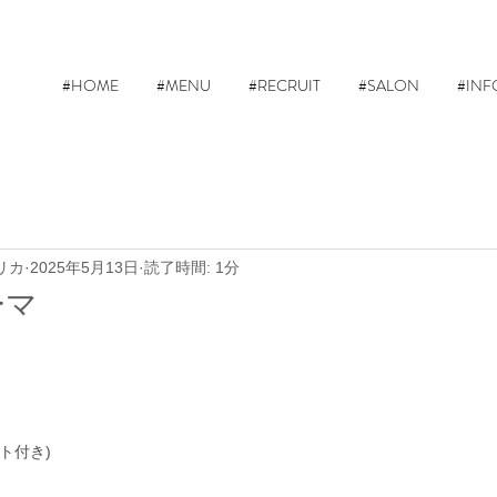
#HOME
#MENU
#RECRUIT
#SALON
#INF
リカ
2025年5月13日
読了時間: 1分
ーマ
ント付き)