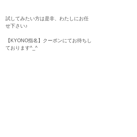
試してみたい方は是非、わたしにお任
せ下さい♪
【KYONO指名】クーポンにてお待ちし
ております^_^