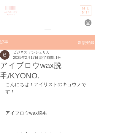
ME
NU
新規登録
記事
ビジネス アンジェリカ
2025年2月17日
読了時間: 1分
アイブロウwax脱
毛/KYONO.
こんにちは！アイリストのキョウノで
す！
アイブロウwax脱毛