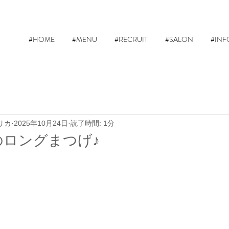
#HOME
#MENU
#RECRUIT
#SALON
#INF
リカ
2025年10月24日
読了時間: 1分
のロングまつげ♪