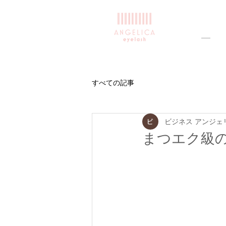
すべての記事
ビジネス アンジェ
まつエク級