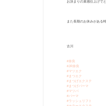
お決まりの束感仕上げでと
また長期のお休みがある時
古川
#奈良
#JR奈良
#マツエク
#まつエク
#まつげエクステ
#まつげパーマ
#マツパ
#パーマ
#ラッシュリフト
#カラーエクステ