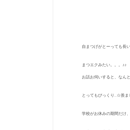
自まつげがとーっても長いお
まつエクみたい。。。♪♪
お話お伺いすると、なん
とってもびっくり..☆羨ま
学校がお休みの期間だけ